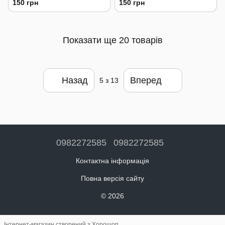
150 грн
150 грн
Показати ще 20 товарів
Назад
Вперед
5
з 13
0982272585
0982272585
Контактна інформація
Повна версія сайту
© 2026
Інтернет-магазин створений з Хорошоп