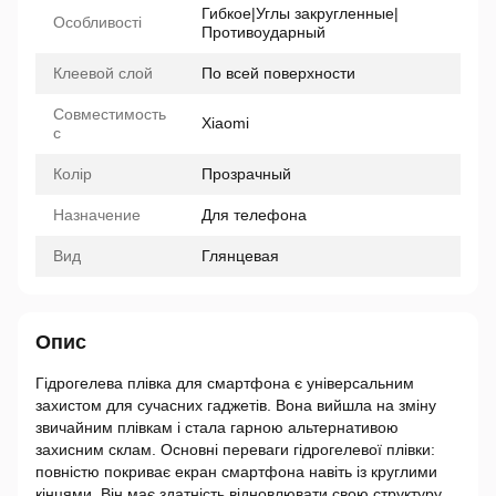
Гибкое|Углы закругленные|
Особливості
Противоударный
Клеевой слой
По всей поверхности
Совместимость
Xiaomi
с
Колір
Прозрачный
Назначение
Для телефона
Вид
Глянцевая
Опис
Гідрогелева плівка для смартфона є універсальним
захистом для сучасних гаджетів. Вона вийшла на зміну
звичайним плівкам і стала гарною альтернативою
захисним склам. Основні переваги гідрогелевої плівки:
повністю покриває екран смартфона навіть із круглими
кінцями. Він має здатність відновлювати свою структуру