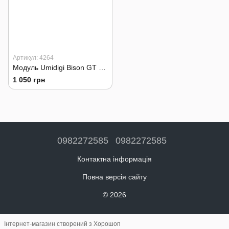
Артикул: 4264
Модуль Umidigi Bison GT Дисплей + Сенсор
1 050 грн
0982272585
0982272585
Контактна інформація
Повна версія сайту
© 2026
Інтернет-магазин створений з Хорошоп