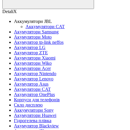
DetaliX
Аккумулятори JBL
Аккумулятори CAT
Акумулятори Samsung
Акумулятори Moto
Акумулятор tp-link neffos
Акумулятор LG
Акумулятор ZTE
Акумулятори Xiaomi
Акумулятори Wiko
Акумулятори Acer
Акумулятор Nintendo
Акумулятор Lenovo
Акумулятор Asus
Акумулятори CAT
Акумулятор OnePlus
Корпуси для телефонів
Скло дисплею
Аккумулятори Sony
Акумулятори Huawei
Гідрогелева плівка
Акумулятор Blackview