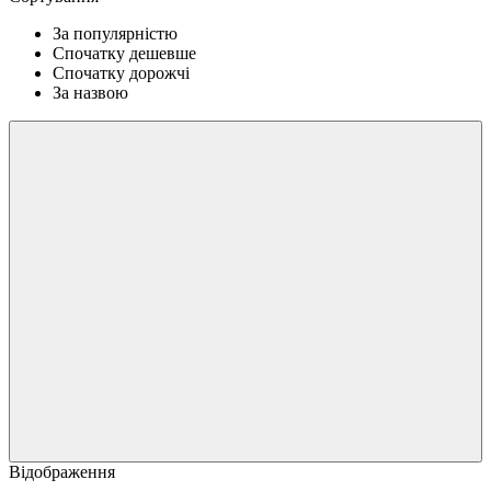
За популярністю
Спочатку дешевше
Спочатку дорожчі
За назвою
Відображення