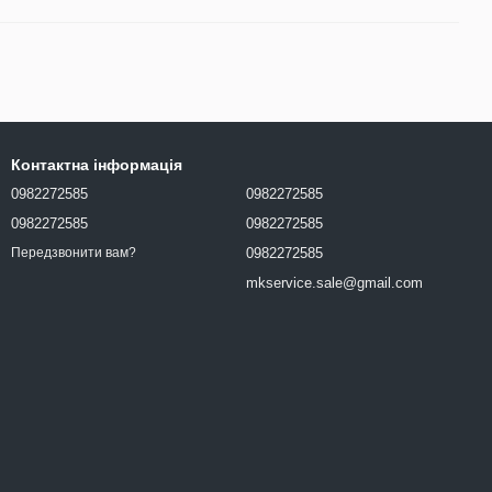
Контактна інформація
0982272585
0982272585
0982272585
0982272585
0982272585
Передзвонити вам?
mkservice.sale@gmail.com