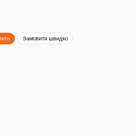
пити
Замовити швидко