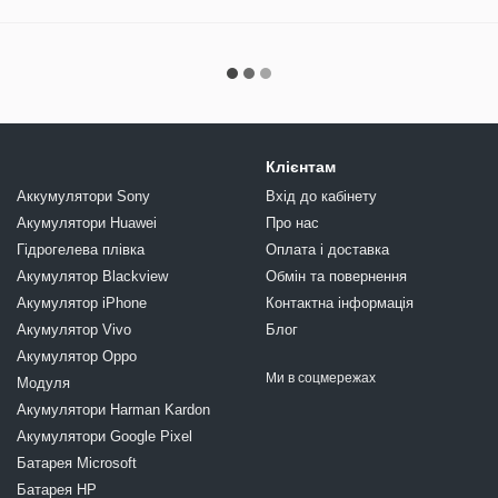
Клієнтам
Аккумулятори Sony
Вхід до кабінету
Акумулятори Huawei
Про нас
Гідрогелева плівка
Оплата і доставка
Акумулятор Blackview
Обмін та повернення
Акумулятор iPhone
Контактна інформація
Акумулятор Vivo
Блог
Акумулятор Oppo
Ми в соцмережах
Модуля
Акумулятори Harman Kardon
Акумулятори Google Pixel
Батарея Microsoft
Батарея HP