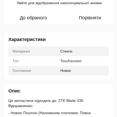
Увійти
для відображення накопичувальної знижки
%
До обраного
Порівняти
Характеристики
Материал
Стекло
Тип
Touchscreen
Состояние
Новое
Опис
Ця запчастина підходить до: ZTE Blade V30.
Відправляємо:
- Новою Поштою (Наложеним платежем, Повна