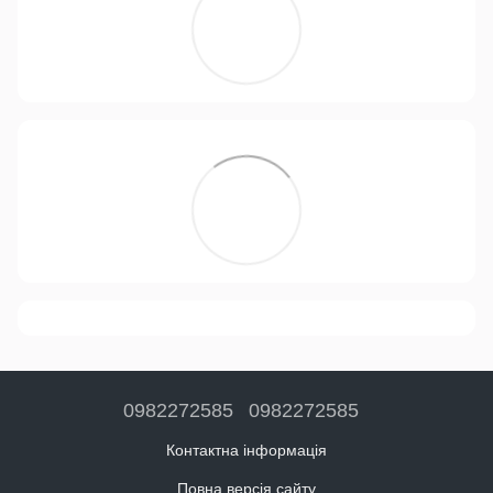
0982272585
0982272585
Контактна інформація
Повна версія сайту