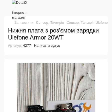
Запчастини
Сенсор, Тачскрін
Сенсор, Тачскрін Ulefone
Нижня плата з роз'ємом зарядки
Ulefone Armor 20WT
Артикул:
4277
Написати відгук