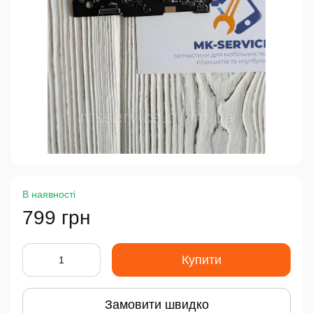
В наявності
799 грн
Купити
Замовити швидко