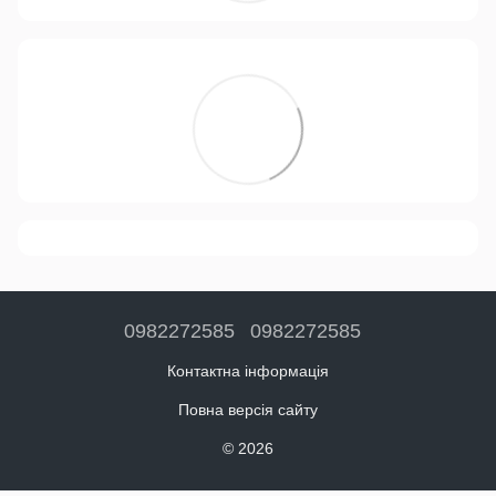
0982272585
0982272585
Контактна інформація
Повна версія сайту
© 2026