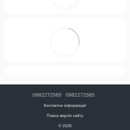
0982272585
0982272585
Контактна інформація
Повна версія сайту
© 2026