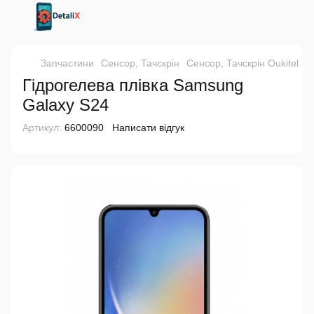
Запчастини
Сенсор, Тачскрін
Сенсор, Тачскрін Oukitel
Г
Гідрогелева плівка Samsung
Galaxy S24
Артикул:
6600090
Написати відгук