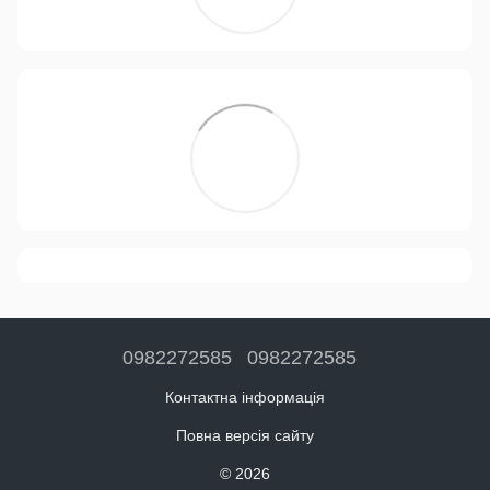
0982272585
0982272585
Контактна інформація
Повна версія сайту
© 2026