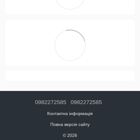
0982272585
0982272585
Контактна інформація
Повна версія сайту
© 2026