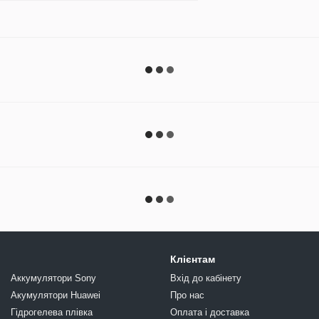
Клієнтам
Аккумулятори Sony
Вхід до кабінету
Акумулятори Huawei
Про нас
Гідрогелева плівка
Оплата і доставка