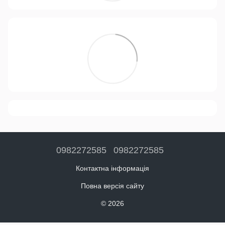
0982272585
0982272585
Контактна інформація
Повна версія сайту
© 2026