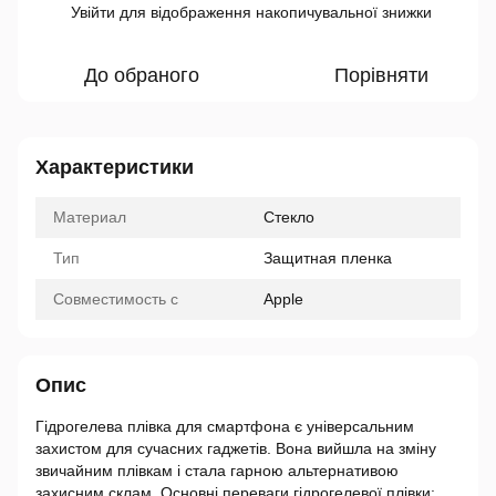
Увійти
для відображення накопичувальної знижки
%
До обраного
Порівняти
Характеристики
Материал
Стекло
Тип
Защитная пленка
Совместимость с
Apple
Опис
Гідрогелева плівка для смартфона є універсальним
захистом для сучасних гаджетів. Вона вийшла на зміну
звичайним плівкам і стала гарною альтернативою
захисним склам. Основні переваги гідрогелевої плівки: