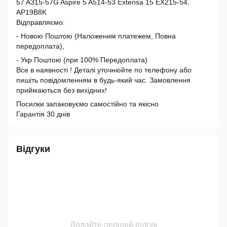
57 A315-57G Aspire 5 A514-53 Extensa 15 EX215-54,
AP19B8K
Відправляємо:
- Новою Поштою (Наложеним платежем, Повна
передоплата),
- Укр Поштою (при 100% Передоплата)
Все в наявності ! Деталі уточнюйте по телефону або
пишіть повідомленням в будь-який час. Замовлення
приймаються без вихідних!
Посилки запаковуємо самостійно та якісно
Гарантія 30 днів
Відгуки
Додайте перший відгук