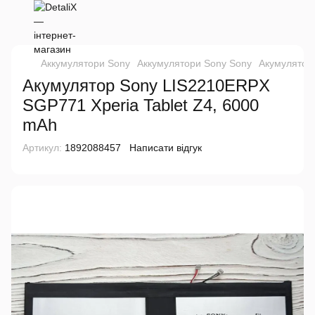
Аккумулятори Sony
Аккумулятори Sony Sony
Акумулятор
Акумулятор Sony LIS2210ERPX
SGP771 Xperia Tablet Z4, 6000
mAh
Артикул:
1892088457
Написати відгук