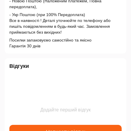
- Новою Поштою (Наложеним платежем, Повна
передоплата),
- Укр Поштою (при 100% Передоплата)
Все в наявності ! Деталі уточнюйте по телефону або
пишіть повідомленням в будь-який час. Замовлення
приймаються без вихідних!
Посилки запаковуємо самостійно та якісно
Гарантія 30 днів
Відгуки
Додайте перший відгук