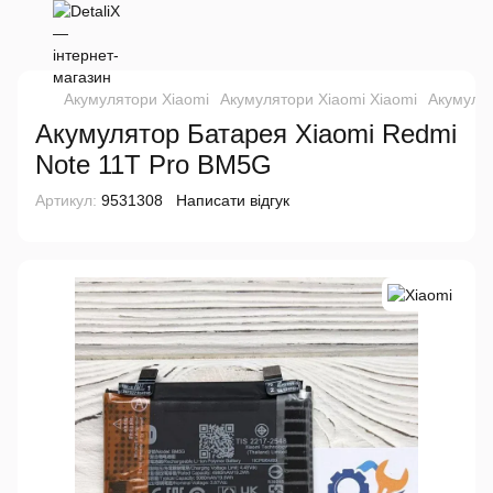
Акумулятори Xiaomi
Акумулятори Xiaomi Xiaomi
Акумулят
Акумулятор Батарея Xiaomi Redmi
Note 11T Pro BM5G
Артикул:
9531308
Написати відгук