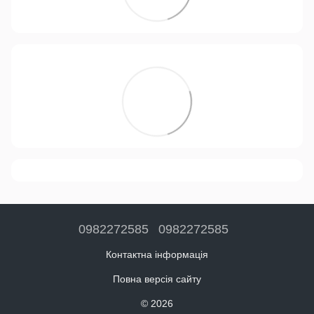
0982272585
0982272585
Контактна інформація
Повна версія сайту
© 2026