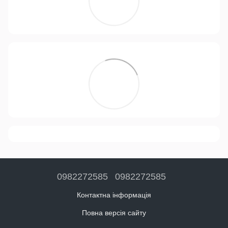
0982272585
0982272585
Контактна інформація
Повна версія сайту