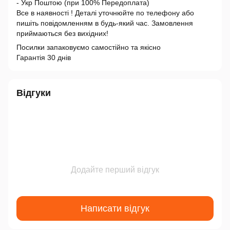
- Укр Поштою (при 100% Передоплата)
Все в наявності ! Деталі уточнюйте по телефону або
пишіть повідомленням в будь-який час. Замовлення
приймаються без вихідних!
Посилки запаковуємо самостійно та якісно
Гарантія 30 днів
Відгуки
Додайте перший відгук
Написати відгук