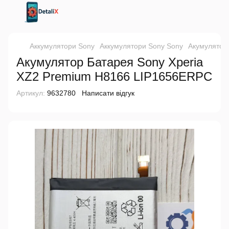
Аккумулятори Sony
Аккумулятори Sony Sony
Акумулятор
Акумулятор Батарея Sony Xperia
XZ2 Premium H8166 LIP1656ERPC
Артикул:
9632780
Написати відгук