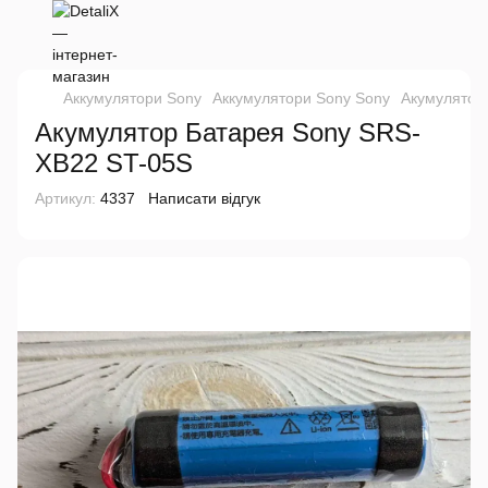
Аккумулятори Sony
Аккумулятори Sony Sony
Акумулятор
Акумулятор Батарея Sony SRS-
XB22 ST-05S
Артикул:
4337
Написати відгук