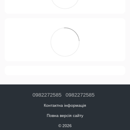
0982272585
0982272585
Контактна інформація
Повна версія сайту
© 2026