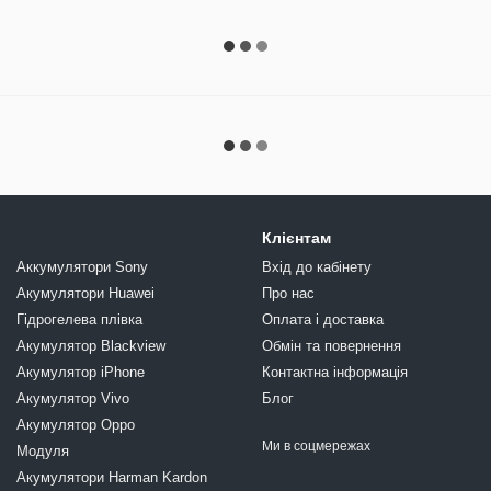
Клієнтам
Аккумулятори Sony
Вхід до кабінету
Акумулятори Huawei
Про нас
Гідрогелева плівка
Оплата і доставка
Акумулятор Blackview
Обмін та повернення
Акумулятор iPhone
Контактна інформація
Акумулятор Vivo
Блог
Акумулятор Oppo
Ми в соцмережах
Модуля
Акумулятори Harman Kardon