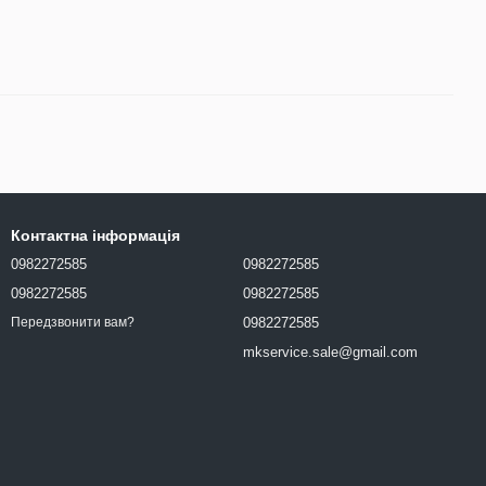
Контактна інформація
0982272585
0982272585
0982272585
0982272585
0982272585
Передзвонити вам?
mkservice.sale@gmail.com