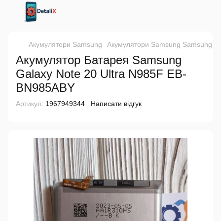
Акумулятори Samsung
Акумулятори Samsung Samsung
А
Акумулятор Батарея Samsung
Galaxy Note 20 Ultra N985F EB-
BN985ABY
Артикул:
1967949344
Написати відгук