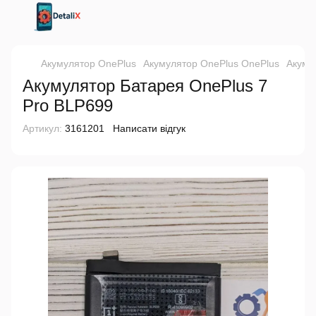
Акумулятор OnePlus
Акумулятор OnePlus OnePlus
Акуму
Акумулятор Батарея OnePlus 7
Pro BLP699
Артикул:
3161201
Написати відгук