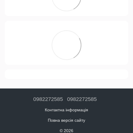
0982272585
0982272585
Контактна інформація
Повна версія сайту
© 2026