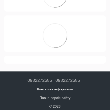
0982272585
0982272585
Контактна інформація
Повна версія сайту
© 2026