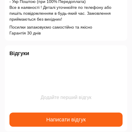
- Укр Поштою (при 100% Передоплата)
Все в наявності ! Деталі уточнюйте по телефону або
пишіть повідомленням в будь-який час. Замовлення
приймаються без вихідних!
Посилки запаковуємо самостійно та якісно
Гарантія 30 днів
Відгуки
Додайте перший відгук
Написати відгук