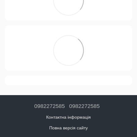
0982272585
0982272585
Контактна інформація
Повна версія сайту