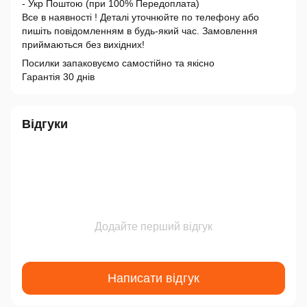
- Укр Поштою (при 100% Передоплата)
Все в наявності ! Деталі уточнюйте по телефону або
пишіть повідомленням в будь-який час. Замовлення
приймаються без вихідних!
Посилки запаковуємо самостійно та якісно
Гарантія 30 днів
Відгуки
Додайте перший відгук
Написати відгук