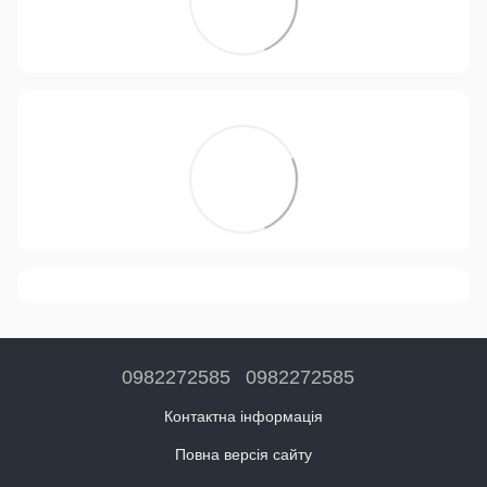
0982272585
0982272585
Контактна інформація
Повна версія сайту