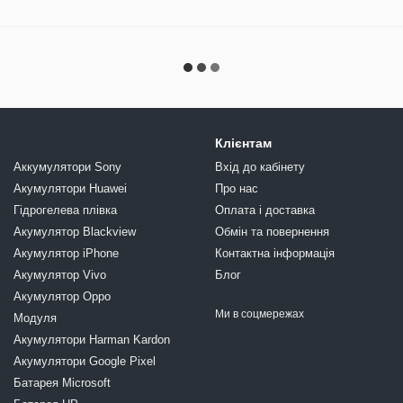
Клієнтам
Аккумулятори Sony
Вхід до кабінету
Акумулятори Huawei
Про нас
Гідрогелева плівка
Оплата і доставка
Акумулятор Blackview
Обмін та повернення
Акумулятор iPhone
Контактна інформація
Акумулятор Vivo
Блог
Акумулятор Oppo
Ми в соцмережах
Модуля
Акумулятори Harman Kardon
Акумулятори Google Pixel
Батарея Microsoft