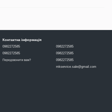
Контактна інформація
0982272585
0982272585
0982272585
0982272585
0982272585
Передзвонити вам?
mkservice.sale@gmail.com