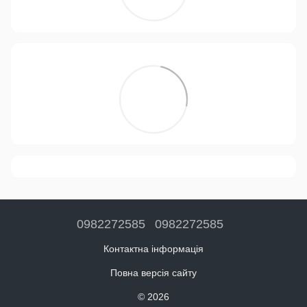
0982272585
0982272585
Контактна інформація
Повна версія сайту
© 2026