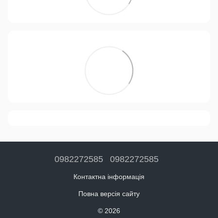
0982272585
0982272585
Контактна інформація
Повна версія сайту
© 2026