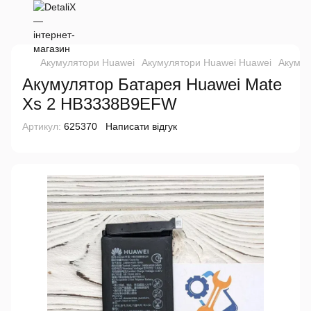
Акумулятори Huawei
Акумулятори Huawei Huawei
Акумул
Акумулятор Батарея Huawei Mate
Xs 2 HB3338B9EFW
Артикул:
625370
Написати відгук