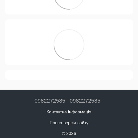
0982272585
0982272585
Контактна інформація
Повна версія сайту
© 2026