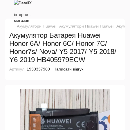
Акумулятори Huawei
Акумулятори Huawei Huawei
Акумул
Акумулятор Батарея Huawei
Honor 6A/ Honor 6C/ Honor 7C/
Honor7s/ Nova/ Y5 2017/ Y5 2018/
Y6 2019 HB405979ECW
Артикул:
1939337969
Написати відгук