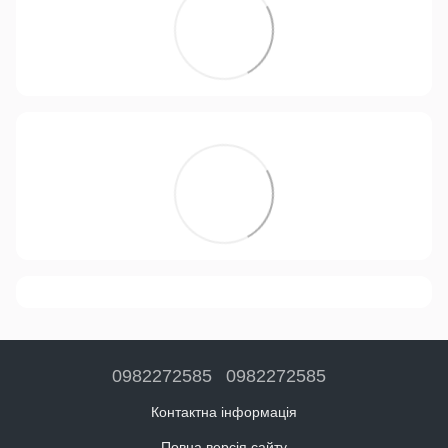
0982272585
0982272585
Контактна інформація
Повна версія сайту