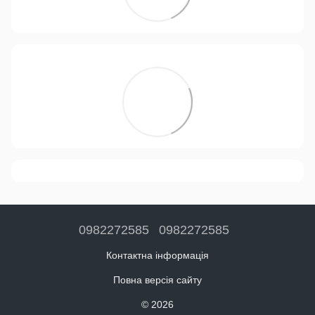
0982272585
0982272585
Контактна інформація
Повна версія сайту
© 2026