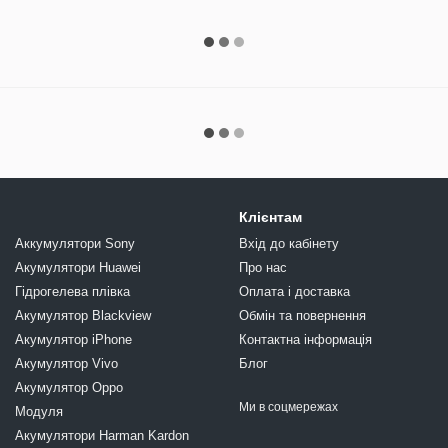
Клієнтам
Аккумулятори Sony
Вхід до кабінету
Акумулятори Huawei
Про нас
Гідрогелева плівка
Оплата і доставка
Акумулятор Blackview
Обмін та повернення
Акумулятор iPhone
Контактна інформація
Акумулятор Vivo
Блог
Акумулятор Oppo
Ми в соцмережах
Модуля
Акумулятори Harman Kardon