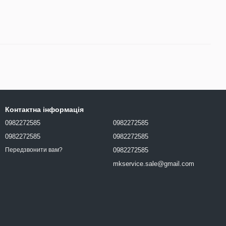
Контактна інформація
0982272585
0982272585
0982272585
0982272585
0982272585
Передзвонити вам?
mkservice.sale@gmail.com