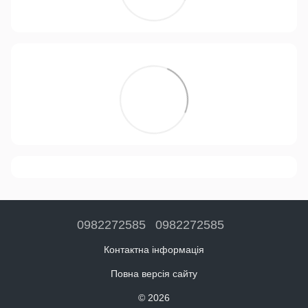
0982272585
0982272585
Контактна інформація
Повна версія сайту
© 2026