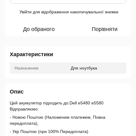
Увійти
для відображення накопичувальної знижки
%
До обраного
Порівняти
Характеристики
Назначение
Для ноутбука
Опис
Цей акумулятор підходить до:Dell e5480 e5580
Відправляємо:
- Новою Поштою (Наложеним платежем, Повна
передоплата),
- Укр Поштою (при 100% Передоплата)