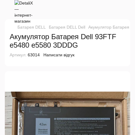
Батарея DELL
Батарея DELL Dell
Акумулятор Батарея D
Акумулятор Батарея Dell 93FTF
e5480 e5580 3DDDG
Артикул:
63014
Написати відгук