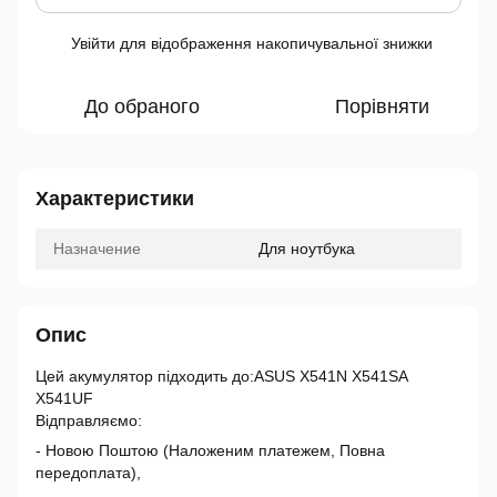
Увійти
для відображення накопичувальної знижки
%
До обраного
Порівняти
Характеристики
Назначение
Для ноутбука
Опис
Цей акумулятор підходить до:ASUS X541N X541SA
X541UF
Відправляємо:
- Новою Поштою (Наложеним платежем, Повна
передоплата),