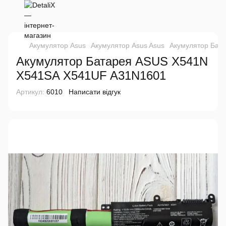
Акумулятор Asus
Акумулятор Asus Asus
Акумулятор Бат
Акумулятор Батарея ASUS X541N
X541SA X541UF A31N1601
Артикул:
6010
Написати відгук