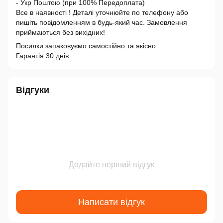
- Укр Поштою (при 100% Передоплата)
Все в наявності ! Деталі уточнюйте по телефону або
пишіть повідомленням в будь-який час. Замовлення
приймаються без вихідних!
Посилки запаковуємо самостійно та якісно
Гарантія 30 днів
Відгуки
Додайте перший відгук
Написати відгук