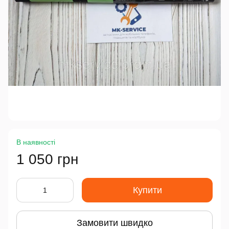
В наявності
1 050 грн
Купити
Замовити швидко