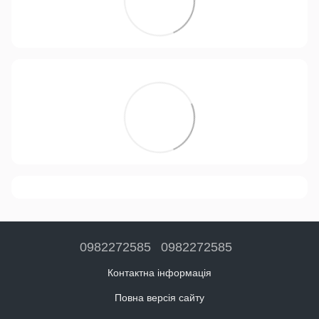
0982272585
0982272585
Контактна інформація
Повна версія сайту