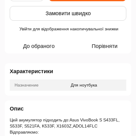
Замовити швидко
Увійти
для відображення накопичувальної знижки
%
До обраного
Порівняти
Характеристики
Назначение
Для ноутбука
Опис
Цей акумулятор підходить до:Asus VivoBook S S433FL,
S533F, S521FA, K533F, X1603Z,ADOL14FLC
Відправляємо: