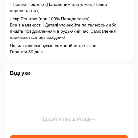
- Новою Поштою (Наложеним платежем, Повна
передоплата),
- Укр Поштою (при 100% Передоплата)
Все в наявності ! Деталі уточнюйте по телефону або
пишіть повідомленням в будь-який час. Замовлення
приймаються без вихідних!
Посилки запаковуємо самостійно та якісно
Гарантія 30 днів
Відгуки
Додайте перший відгук