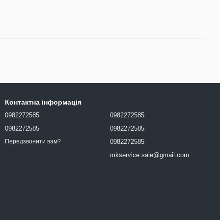
Контактна інформація
0982272585
0982272585
0982272585
0982272585
0982272585
Передзвонити вам?
mkservice.sale@gmail.com