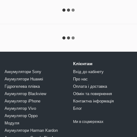
Клієнтам
Аккумулятори Sony
Вхід до кабінету
Акумулятори Huawei
Про нас
Гідрогелева плівка
Оплата і доставка
Акумулятор Blackview
Обмін та повернення
Акумулятор iPhone
Контактна інформація
Акумулятор Vivo
Блог
Акумулятор Oppo
Ми в соцмережах
Модуля
Акумулятори Harman Kardon