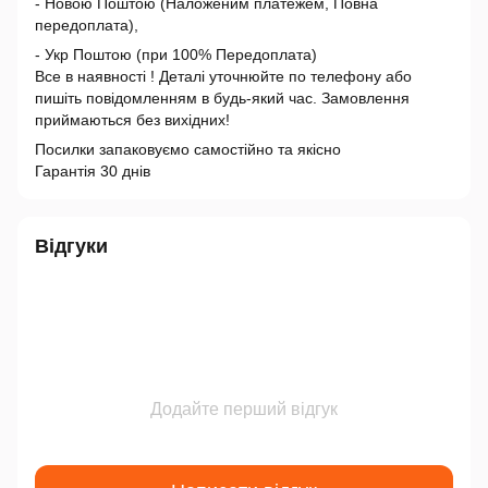
- Новою Поштою (Наложеним платежем, Повна
передоплата),
- Укр Поштою (при 100% Передоплата)
Все в наявності ! Деталі уточнюйте по телефону або
пишіть повідомленням в будь-який час. Замовлення
приймаються без вихідних!
Посилки запаковуємо самостійно та якісно
Гарантія 30 днів
Відгуки
Додайте перший відгук