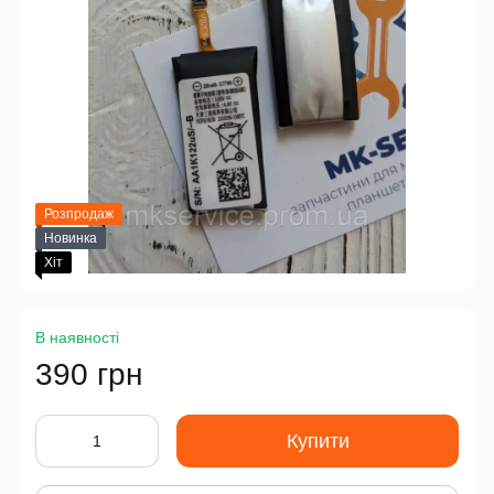
Розпродаж
Новинка
Хіт
В наявності
390 грн
Купити