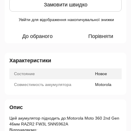
Замовити швидко
Увійти
для відображення накопичувальної знижки
%
До обраного
Порівняти
Характеристики
Состояние
Новое
Совместимость аккумулятора
Motorola
Опис
Цей акумулятор підходить до:Motorola Moto 360 2nd Gen
46мм RAZR2 FW3L SNN5962A
Відправляємо: