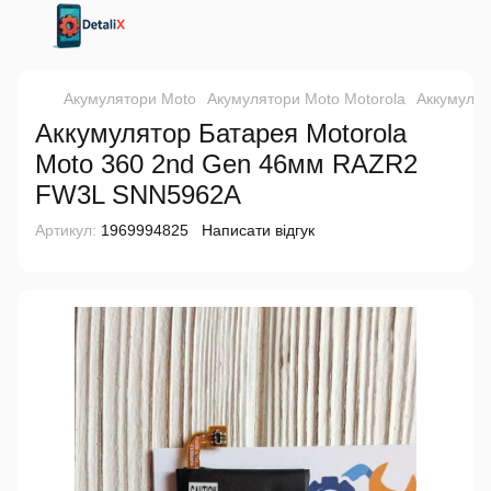
Акумулятори Moto
Акумулятори Moto Motorola
Аккумуля
Аккумулятор Батарея Motorola
Moto 360 2nd Gen 46мм RAZR2
FW3L SNN5962A
Артикул:
1969994825
Написати відгук