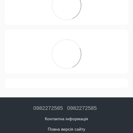
0982272585
0982272585
Контактна інформація
Повна версія сайту