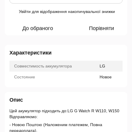
Увійти
для відображення накопичувальної знижки
%
До обраного
Порівняти
Характеристики
Совместимость аккумулятора
LG
Состояние
Новое
Опис
Цей акумулятор підходить до:LG G Watch R W110, W150
Відправляємо:
- Новою Поштою (Наложеним платежем, Повна
передоплата),