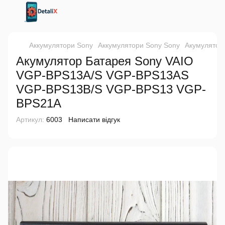
Аккумулятори Sony
Аккумулятори Sony Sony
Акумулятор
Акумулятор Батарея Sony VAIO
VGP-BPS13A/S VGP-BPS13AS
VGP-BPS13B/S VGP-BPS13 VGP-
BPS21A
Артикул:
6003
Написати відгук