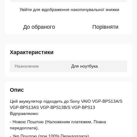
Увійти
для відображення накопичувальної знижки
%
До обраного
Порівняти
Характеристики
Назначение
Для ноутбука
Опис
Цей акумулятор підходить до:Sony VAIO VGP-BPS13A/S
VGP-BPS13AS VGP-BPS13B/S VGP-BPS13
Відправляємо:
- Новою Поштою (Наложеним платежем, Повна
передоплата),
- Укр Поштою (при 100% Передоплата)