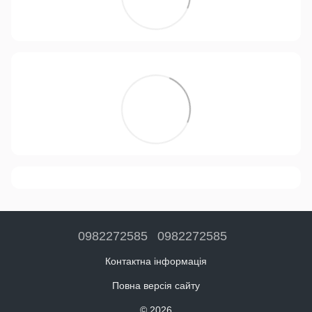
0982272585
0982272585
Контактна інформація
Повна версія сайту
© 2026