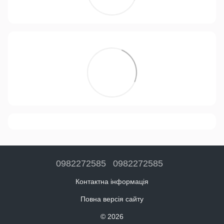
0982272585
0982272585
Контактна інформація
Повна версія сайту
© 2026