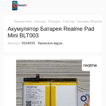
Запчастини
Сенсор, Тачскрін
Сенсор, Тачскрін Realme
Акумулятор Батарея Realme Pad
Mini BLT003
Артикул:
9154033
Написати відгук