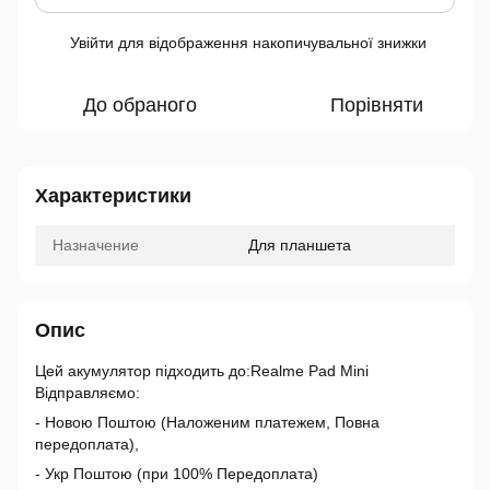
Увійти
для відображення накопичувальної знижки
%
До обраного
Порівняти
Характеристики
Назначение
Для планшета
Опис
Цей акумулятор підходить до:Realme Pad Mini
Відправляємо:
- Новою Поштою (Наложеним платежем, Повна
передоплата),
- Укр Поштою (при 100% Передоплата)