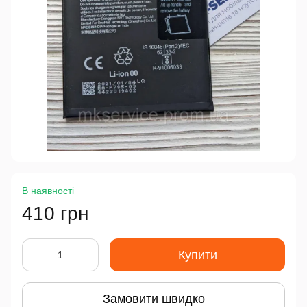
В наявності
410 грн
Купити
Замовити швидко