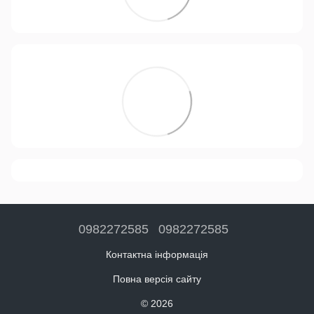
0982272585
0982272585
Контактна інформація
Повна версія сайту
© 2026