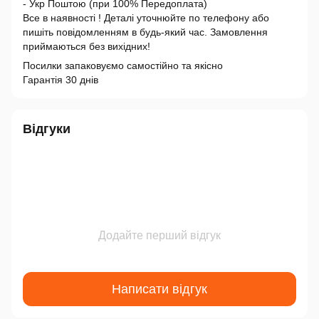
- Укр Поштою (при 100% Передоплата)
Все в наявності ! Деталі уточнюйте по телефону або
пишіть повідомленням в будь-який час. Замовлення
приймаються без вихідних!
Посилки запаковуємо самостійно та якісно
Гарантія 30 днів
Відгуки
Додайте перший відгук
Написати відгук