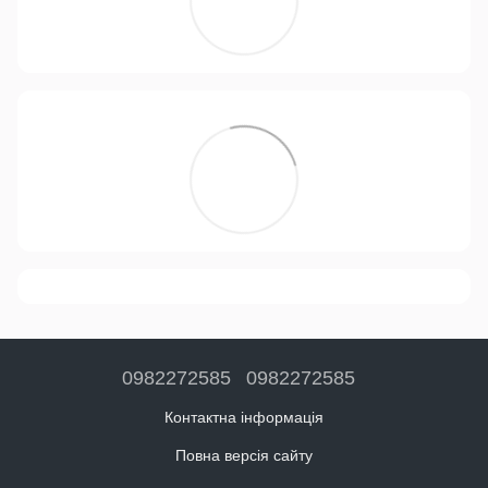
0982272585
0982272585
Контактна інформація
Повна версія сайту