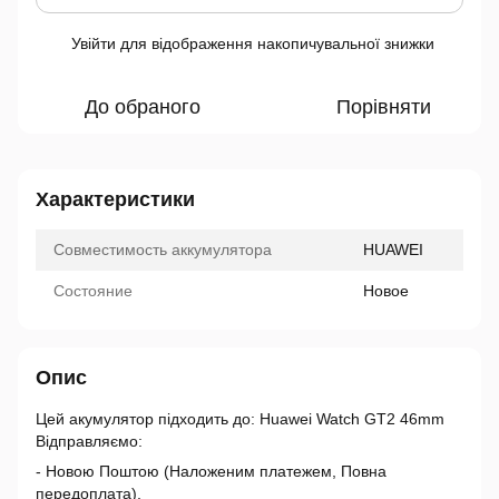
Увійти
для відображення накопичувальної знижки
%
До обраного
Порівняти
Характеристики
Совместимость аккумулятора
HUAWEI
Состояние
Новое
Опис
Цей акумулятор підходить до: Huawei Watch GT2 46mm
Відправляємо:
- Новою Поштою (Наложеним платежем, Повна
передоплата),