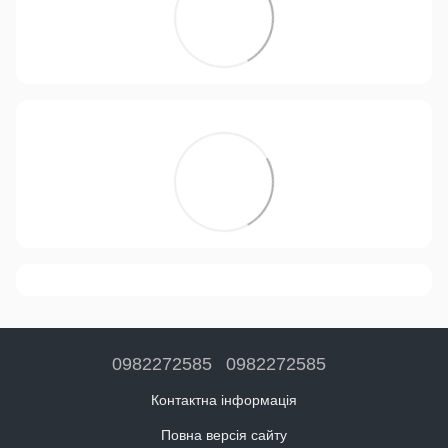
0982272585
0982272585
Контактна інформація
Повна версія сайту